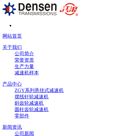
网站首页
关于我们
公司简介
荣誉资质
生产力量
减速机样本
产品中心
ZGY系列悬挂式减速机
摆线针轮减速机
斜齿轮减速机
圆柱齿轮减速机
零部件
新闻资讯
公司新闻