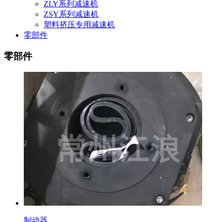
ZLY系列减速机
ZSY系列减速机
塑料挤压专用减速机
零部件
零部件
制动器