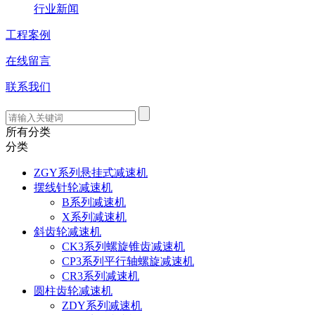
行业新闻
工程案例
在线留言
联系我们
所有分类
分类
ZGY系列悬挂式减速机
摆线针轮减速机
B系列减速机
X系列减速机
斜齿轮减速机
CK3系列螺旋锥齿减速机
CP3系列平行轴螺旋减速机
CR3系列减速机
圆柱齿轮减速机
ZDY系列减速机