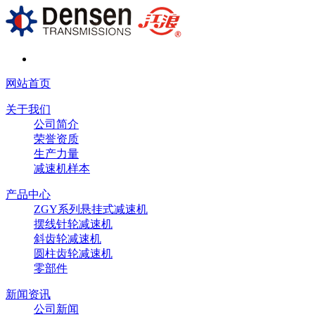
网站首页
关于我们
公司简介
荣誉资质
生产力量
减速机样本
产品中心
ZGY系列悬挂式减速机
摆线针轮减速机
斜齿轮减速机
圆柱齿轮减速机
零部件
新闻资讯
公司新闻