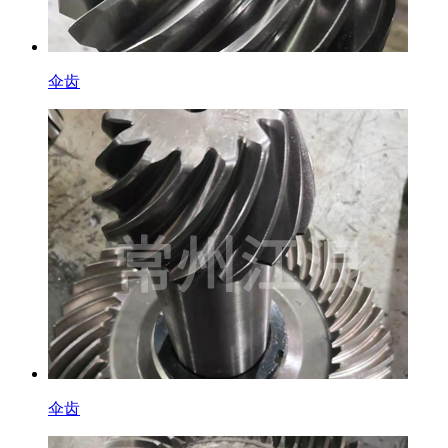
伞齿
伞齿