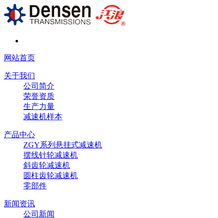
网站首页
关于我们
公司简介
荣誉资质
生产力量
减速机样本
产品中心
ZGY系列悬挂式减速机
摆线针轮减速机
斜齿轮减速机
圆柱齿轮减速机
零部件
新闻资讯
公司新闻