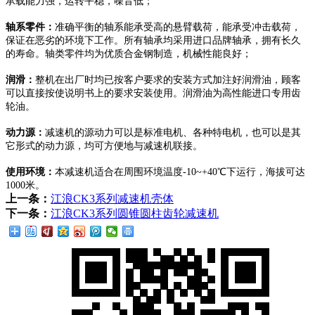
承载能力强，运转平稳，噪音低；
轴系零件：
准确平衡的轴系能承受高的悬臂载荷，能承受冲击载荷，
保证在恶劣的环境下工作。所有轴承均采用进口品牌轴承，拥有长久
的寿命。轴类零件均为优质合金钢制造，机械性能良好；
润滑：
整机在出厂时均已按客户要求的安装方式加注好润滑油，顾客
可以直接按使说明书上的要求安装使用。润滑油为高性能进口专用齿
轮油。
动力源：
减速机的源动力可以是标准电机、各种特电机，也可以是其
它形式的动力源，均可方便地与减速机联接。
使用环境：
本减速机适合在周围环境温度-10~+40℃下运行，海拔可达
1000米。
上一条：
江浪CK3系列减速机壳体
下一条：
江浪CK3系列圆锥圆柱齿轮减速机