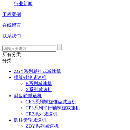
行业新闻
工程案例
在线留言
联系我们
所有分类
分类
ZGY系列悬挂式减速机
摆线针轮减速机
B系列减速机
X系列减速机
斜齿轮减速机
CK3系列螺旋锥齿减速机
CP3系列平行轴螺旋减速机
CR3系列减速机
圆柱齿轮减速机
ZDY系列减速机