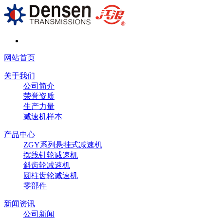
网站首页
关于我们
公司简介
荣誉资质
生产力量
减速机样本
产品中心
ZGY系列悬挂式减速机
摆线针轮减速机
斜齿轮减速机
圆柱齿轮减速机
零部件
新闻资讯
公司新闻