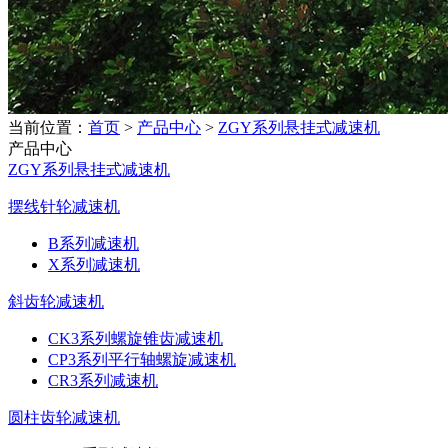
当前位置：
首页
>
产品中心
>
ZGY系列悬挂式减速机
产品中心
ZGY系列悬挂式减速机
摆线针轮减速机
B系列减速机
X系列减速机
斜齿轮减速机
CK3系列螺旋锥齿减速机
CP3系列平行轴螺旋减速机
CR3系列减速机
圆柱齿轮减速机