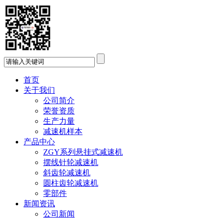
首页
关于我们
公司简介
荣誉资质
生产力量
减速机样本
产品中心
ZGY系列悬挂式减速机
摆线针轮减速机
斜齿轮减速机
圆柱齿轮减速机
零部件
新闻资讯
公司新闻