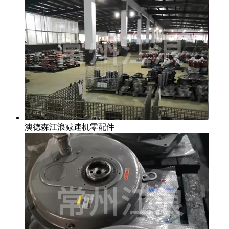
澳德森江浪减速机零配件