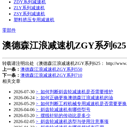
ZDY系列减速机
ZLY系列减速机
ZSY系列减速机
塑料挤压专用减速机
零部件
澳德森江浪减速机ZGY系列625
转载请注明出处（澳德森江浪减速机ZGY系列625：
http://www.
上一条：
澳德森江浪减速机ZGY系列550
下一条：
澳德森江浪减速机ZGY系列710
相关文章
2026-07-30
> 如何判断斜齿轮减速机是否需要维护
2026-06-24
> 如何正确更换澳德森江浪减速机的油
2026-05-29
> 如何判断工程机械专用减速机是否需要更换
2026-04-06
> 斜齿轮减速机有哪些型号
2026-03-20
> 摆线针轮的传动比是多少
2026-02-05
> 斜齿轮减速机选型与使用注意事项