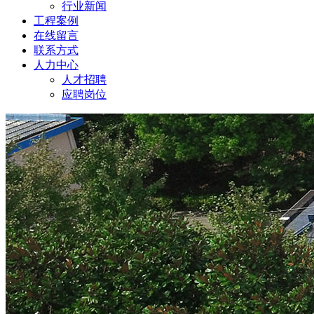
行业新闻
工程案例
在线留言
联系方式
人力中心
人才招聘
应聘岗位