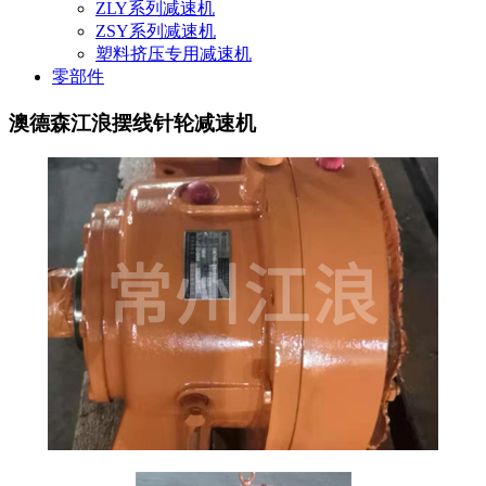
ZLY系列减速机
ZSY系列减速机
塑料挤压专用减速机
零部件
澳德森江浪摆线针轮减速机