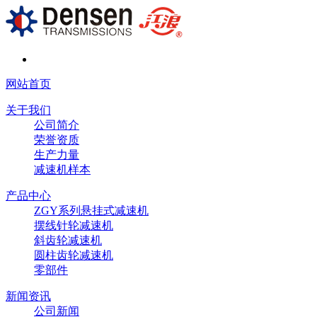
网站首页
关于我们
公司简介
荣誉资质
生产力量
减速机样本
产品中心
ZGY系列悬挂式减速机
摆线针轮减速机
斜齿轮减速机
圆柱齿轮减速机
零部件
新闻资讯
公司新闻