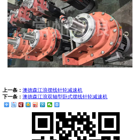
上一条：
澳德森江浪摆线针轮减速机
下一条：
澳德森江浪双轴型卧式摆线针轮减速机