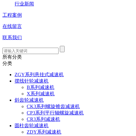
行业新闻
工程案例
在线留言
联系我们
所有分类
分类
ZGY系列悬挂式减速机
摆线针轮减速机
B系列减速机
X系列减速机
斜齿轮减速机
CK3系列螺旋锥齿减速机
CP3系列平行轴螺旋减速机
CR3系列减速机
圆柱齿轮减速机
ZDY系列减速机