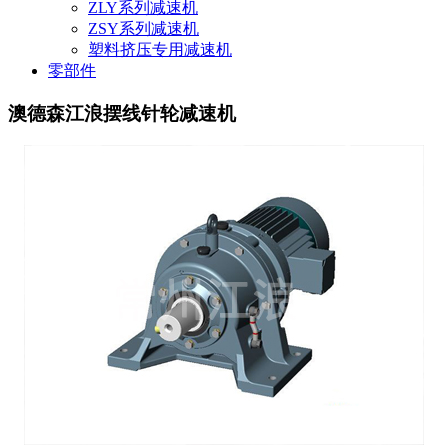
ZLY系列减速机
ZSY系列减速机
塑料挤压专用减速机
零部件
澳德森江浪摆线针轮减速机