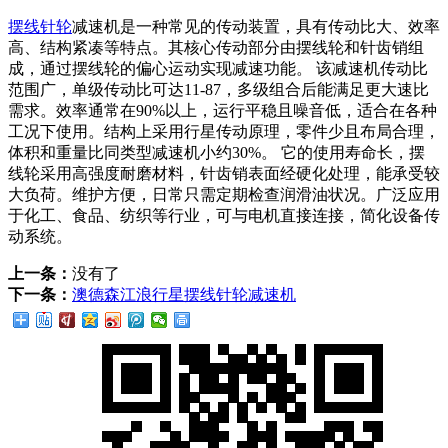
摆线针轮
减速机是一种常见的传动装置，具有传动比大、效率
高、结构紧凑等特点。其核心传动部分由摆线轮和针齿销组
成，通过摆线轮的偏心运动实现减速功能。 该减速机传动比
范围广，单级传动比可达11-87，多级组合后能满足更大速比
需求。效率通常在90%以上，运行平稳且噪音低，适合在各种
工况下使用。结构上采用行星传动原理，零件少且布局合理，
体积和重量比同类型减速机小约30%。 它的使用寿命长，摆
线轮采用高强度耐磨材料，针齿销表面经硬化处理，能承受较
大负荷。维护方便，日常只需定期检查润滑油状况。广泛应用
于化工、食品、纺织等行业，可与电机直接连接，简化设备传
动系统。
上一条：
没有了
下一条：
澳德森江浪行星摆线针轮减速机