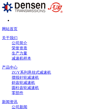
网站首页
关于我们
公司简介
荣誉资质
生产力量
减速机样本
产品中心
ZGY系列悬挂式减速机
摆线针轮减速机
斜齿轮减速机
圆柱齿轮减速机
零部件
新闻资讯
公司新闻