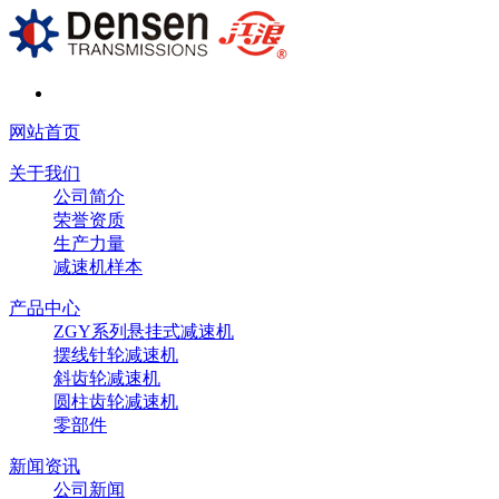
网站首页
关于我们
公司简介
荣誉资质
生产力量
减速机样本
产品中心
ZGY系列悬挂式减速机
摆线针轮减速机
斜齿轮减速机
圆柱齿轮减速机
零部件
新闻资讯
公司新闻