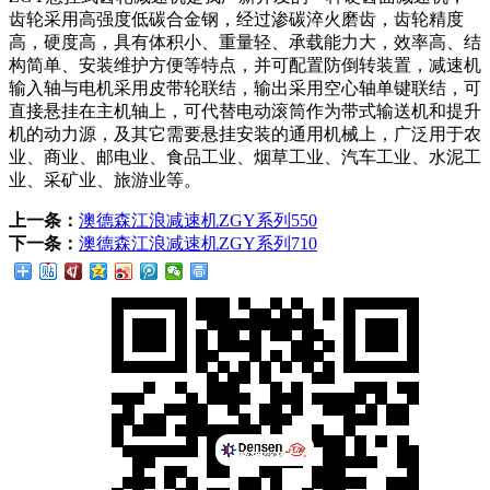
齿轮采用高强度低碳合金钢，经过渗碳淬火磨齿，齿轮精度
高，硬度高，具有体积小、重量轻、承载能力大，效率高、结
构简单、安装维护方便等特点，并可配置防倒转装置，减速机
输入轴与电机采用皮带轮联结，输出采用空心轴单键联结，可
直接悬挂在主机轴上，可代替电动滚筒作为带式输送机和提升
机的动力源，及其它需要悬挂安装的通用机械上，广泛用于农
业、商业、邮电业、食品工业、烟草工业、汽车工业、水泥工
业、采矿业、旅游业等。
上一条：
澳德森江浪减速机ZGY系列550
下一条：
澳德森江浪减速机ZGY系列710