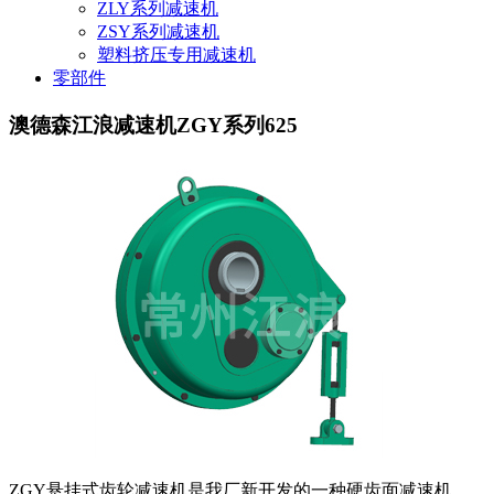
ZLY系列减速机
ZSY系列减速机
塑料挤压专用减速机
零部件
澳德森江浪减速机ZGY系列625
ZGY
悬挂式齿轮减速机是我厂新开发的一种硬齿面减速机，