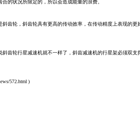
啮合的状况所限定的，所以会造成能量的浪费。
是斜齿轮，斜齿轮具有更高的传动效率，在传动精度上表现的更
说斜齿轮行星减速机就不一样了，斜齿减速机的行星架必须双支
/news/572.html
)