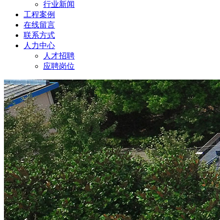
行业新闻
工程案例
在线留言
联系方式
人力中心
人才招聘
应聘岗位