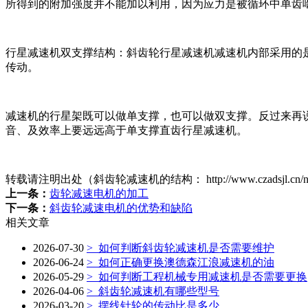
所得到的附加强度并不能加以利用，因为应力是被循环中单齿
行星减速机双支撑结构：斜齿轮行星减速机减速机内部采用的
传动。
减速机的行星架既可以做单支撑，也可以做双支撑。反过来再
音、及效率上要远远高于单支撑直齿行星减速机。
转载请注明出处（斜齿轮减速机的结构：
http://www.czadsjl.cn
上一条：
齿轮减速电机的加工
下一条：
斜齿轮减速电机的优势和缺陷
相关文章
2026-07-30
> 如何判断斜齿轮减速机是否需要维护
2026-06-24
> 如何正确更换澳德森江浪减速机的油
2026-05-29
> 如何判断工程机械专用减速机是否需要更换
2026-04-06
> 斜齿轮减速机有哪些型号
2026-03-20
> 摆线针轮的传动比是多少