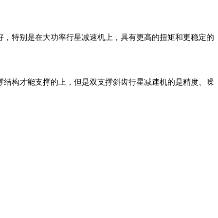
好，特别是在大功率行星减速机上，具有更高的扭矩和更稳定的
撑结构才能支撑的上，但是双支撑斜齿行星减速机的是精度、噪