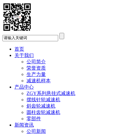
首页
关于我们
公司简介
荣誉资质
生产力量
减速机样本
产品中心
ZGY系列悬挂式减速机
摆线针轮减速机
斜齿轮减速机
圆柱齿轮减速机
零部件
新闻资讯
公司新闻