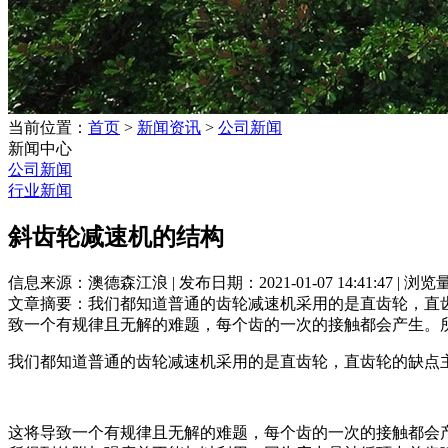
当前位置：
首页
>
新闻资讯
>
公司新闻
新闻中心
公司新闻
行业新闻
斜齿轮减速机的结构
信息来源：澳德森江浪 | 发布日期：2021-01-07 14:41:47 | 浏览
文章摘要：我们都知道普通的齿轮减速机采用的是直齿轮，直
致一个有规律且无解的难题，每个齿的一次的接触都会产生。
我们都知道普通的齿轮减速机采用的是直齿轮，直齿轮的缺点
这将导致一个有规律且无解的难题，每个齿的一次的接触都会