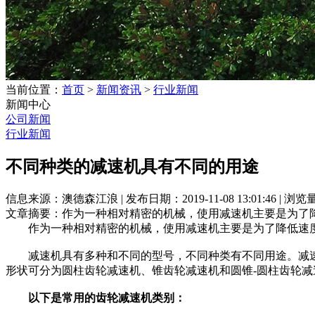
当前位置：
首页
>
新闻资讯
>
行业新闻
新闻中心
公司新闻
行业新闻
不同种类的减速机具有不同的用途
信息来源：澳德森江浪 | 发布日期：2019-11-08 13:01:46 | 浏览
文章摘要：作为一种相对精密的机械，使用减速机主要是为了
作为一种相对精密的机械，使用减速机主要是为了降低速度
减速机具有多种和不同的型号，不同种类有不同用途。减速
形状可分为圆柱齿轮减速机、锥齿轮减速机和圆锥-圆柱齿轮
以下是常用的齿轮减速机类别：