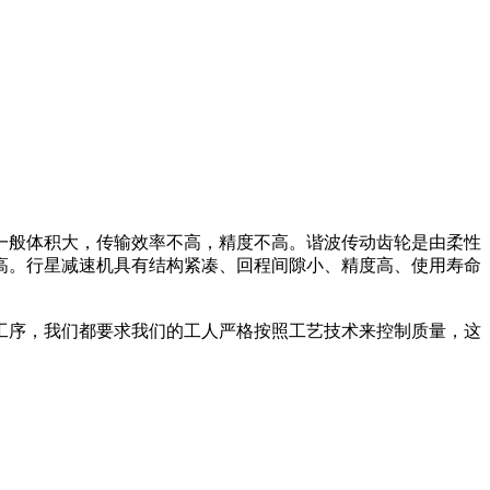
般体积大，传输效率不高，精度不高。谐波传动齿轮是由柔性
高。行星减速机具有结构紧凑、回程间隙小、精度高、使用寿命
序，我们都要求我们的工人严格按照工艺技术来控制质量，这