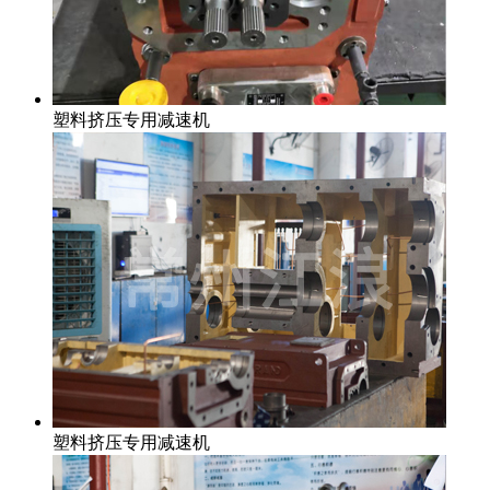
塑料挤压专用减速机
塑料挤压专用减速机