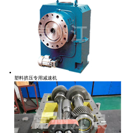
塑料挤压专用减速机