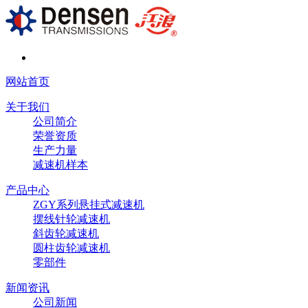
网站首页
关于我们
公司简介
荣誉资质
生产力量
减速机样本
产品中心
ZGY系列悬挂式减速机
摆线针轮减速机
斜齿轮减速机
圆柱齿轮减速机
零部件
新闻资讯
公司新闻