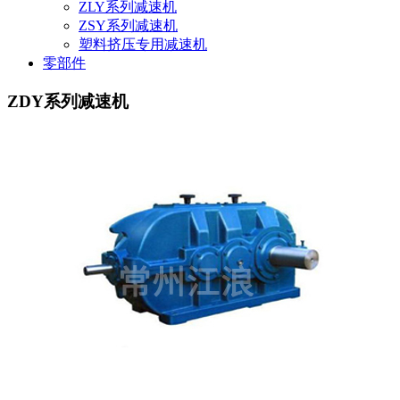
ZLY系列减速机
ZSY系列减速机
塑料挤压专用减速机
零部件
ZDY系列减速机