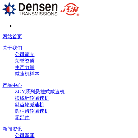
网站首页
关于我们
公司简介
荣誉资质
生产力量
减速机样本
产品中心
ZGY系列悬挂式减速机
摆线针轮减速机
斜齿轮减速机
圆柱齿轮减速机
零部件
新闻资讯
公司新闻